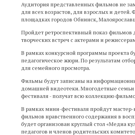
Аудитория представленных фильмов не замы
для всех возрастов, для взрослых и детей.
площадках городов Обнинск, Малоярославц
Пройдет ретроспективный показ фильмов 
творческих встреч с актерами и режиссера
В рамках конкурсной программы проекта бу
педагогическое жюри. По результатам отб
для семейного просмотра.
Фильмы будут записаны на информационны
домашней видеотеки. Многодетные семьи и
фестиваля - получат всю коллекцию фильм
В рамках мини-фестиваля пройдут мастер-
фильмов нравственного содержания в восп
будет организован круглый стол «Медиа кул
педагогов и членов родительских комитет