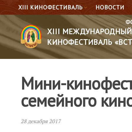
XIII КИНОФЕСТИВАЛЬ
НОВОСТИ
Ф
XIII МЕЖДУНАРОДНЫЙ
КИНОФЕСТИВАЛЬ «ВСТ
Мини-кинофест
семейного кин
28 декабря 2017